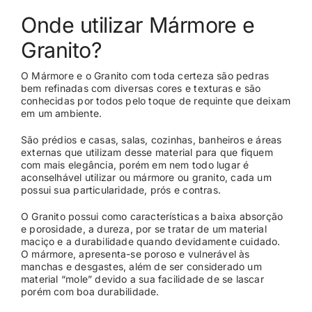
Onde utilizar Mármore e
CASES
Granito?
O Mármore e o Granito com toda certeza são pedras
CONTATO
bem refinadas com diversas cores e texturas e são
conhecidas por todos pelo toque de requinte que deixam
em um ambiente.
São prédios e casas, salas, cozinhas, banheiros e áreas
externas que utilizam desse material para que fiquem
com mais elegância, porém em nem todo lugar é
aconselhável utilizar ou mármore ou granito, cada um
possui sua particularidade, prós e contras.
O Granito possui como características a baixa absorção
e porosidade, a dureza, por se tratar de um material
maciço e a durabilidade quando devidamente cuidado.
O mármore, apresenta-se poroso e vulnerável às
manchas e desgastes, além de ser considerado um
material “mole” devido a sua facilidade de se lascar
porém com boa durabilidade.