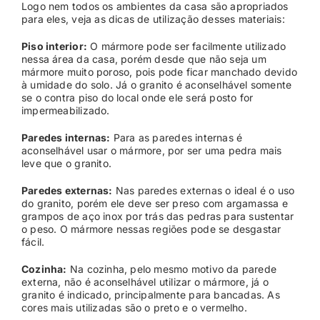
Logo nem todos os ambientes da casa são apropriados
para eles, veja as dicas de utilização desses materiais:
Piso interior:
O mármore pode ser facilmente utilizado
nessa área da casa, porém desde que não seja um
mármore muito poroso, pois pode ficar manchado devido
à umidade do solo. Já o granito é aconselhável somente
se o contra piso do local onde ele será posto for
impermeabilizado.
Paredes internas:
Para as paredes internas é
aconselhável usar o mármore, por ser uma pedra mais
leve que o granito.
Paredes externas:
Nas paredes externas o ideal é o uso
do granito, porém ele deve ser preso com argamassa e
grampos de aço inox por trás das pedras para sustentar
o peso. O mármore nessas regiões pode se desgastar
fácil.
Cozinha:
Na cozinha, pelo mesmo motivo da parede
externa, não é aconselhável utilizar o mármore, já o
granito é indicado, principalmente para bancadas. As
cores mais utilizadas são o preto e o vermelho.