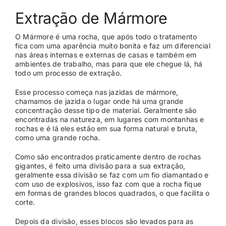
Extração de Mármore
CASES
O Mármore é uma rocha, que após todo o tratamento
fica com uma aparência muito bonita e faz um diferencial
nas áreas internas e externas de casas e também em
CONTATO
ambientes de trabalho, mas para que ele chegue lá, há
todo um processo de extração.
Esse processo começa nas jazidas de mármore,
chamamos de jazida o lugar onde há uma grande
concentração desse tipo de material. Geralmente são
encontradas na natureza, em lugares com montanhas e
rochas e é lá eles estão em sua forma natural e bruta,
como uma grande rocha.
Como são encontrados praticamente dentro de rochas
gigantes, é feito uma divisão para a sua extração,
geralmente essa divisão se faz com um fio diamantado e
com uso de explosivos, isso faz com que a rocha fique
em formas de grandes blocos quadrados, o que facilita o
corte.
Depois da divisão, esses blocos são levados para as