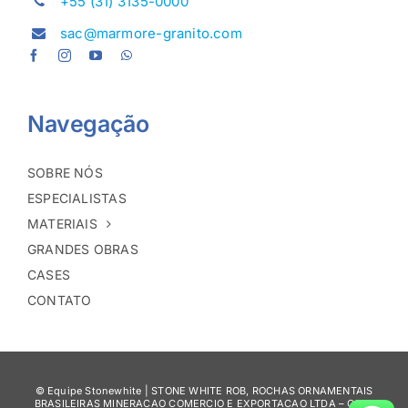
+55 (31) 3135-0000
sac@marmore-granito.com
Navegação
SOBRE NÓS
ESPECIALISTAS
MATERIAIS
GRANDES OBRAS
CASES
CONTATO
© Equipe Stonewhite | STONE WHITE ROB, ROCHAS ORNAMENTAIS
BRASILEIRAS MINERACAO COMERCIO E EXPORTACAO LTDA – CNPJ