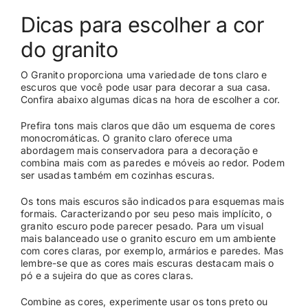
Dicas para escolher a cor
CASES
do granito
O Granito proporciona uma variedade de tons claro e
CONTATO
escuros que você pode usar para decorar a sua casa.
Confira abaixo algumas dicas na hora de escolher a cor.
Prefira tons mais claros que dão um esquema de cores
monocromáticas. O granito claro oferece uma
abordagem mais conservadora para a decoração e
combina mais com as paredes e móveis ao redor. Podem
ser usadas também em cozinhas escuras.
Os tons mais escuros são indicados para esquemas mais
formais. Caracterizando por seu peso mais implícito, o
granito escuro pode parecer pesado. Para um visual
mais balanceado use o granito escuro em um ambiente
com cores claras, por exemplo, armários e paredes. Mas
lembre-se que as cores mais escuras destacam mais o
pó e a sujeira do que as cores claras.
Combine as cores, experimente usar os tons preto ou