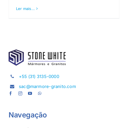
Ler mais...
+55 (31) 3135-0000
sac@marmore-granito.com
Navegação